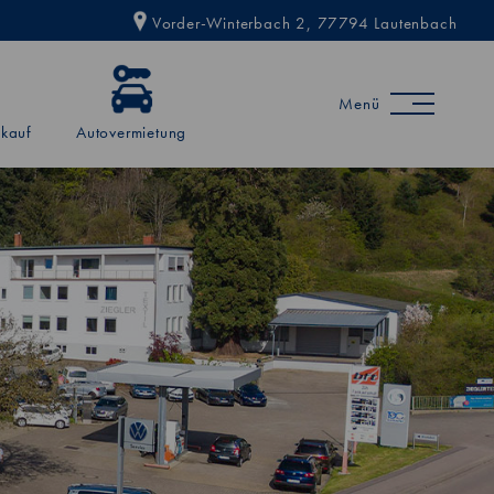
Vorder-Winterbach 2, 77794 Lautenbach
Menü
kauf
Autovermietung