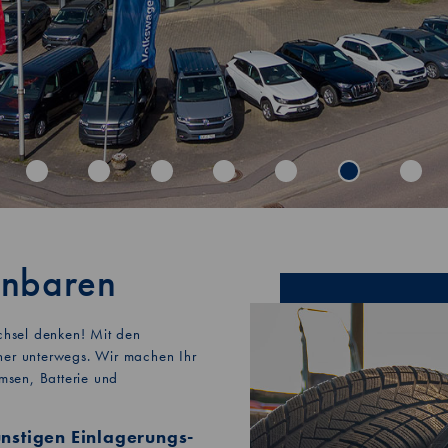
inbaren
echsel denken! Mit den
her unterwegs. Wir machen Ihr
emsen, Batterie und
nstigen Einlagerungs-