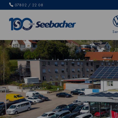
07802 / 22 08
Ser