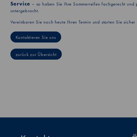
Service
– so haben Sie Ihre Sommerreifen fachgerecht und 
untergebracht.
Vereinbaren Sie noch heute Ihren Termin und starten Sie sicher 
Kontaktieren Sie uns
zurück zur Übersicht