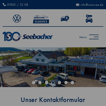
07802 / 22 08
info@autosee.de
Menü
Unser Kontaktformular