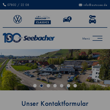
07802 / 22 08
info@autosee.de
Menü
Unser Kontaktformular