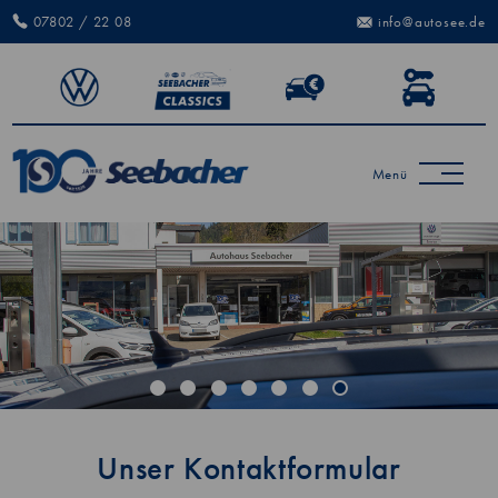
07802 / 22 08
info@autosee.de
Menü
Unser Kontaktformular