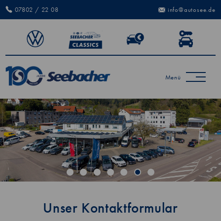
07802 / 22 08
info@autosee.de
Menü
Unser Kontaktformular