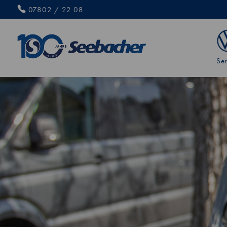
07802 / 22 08
Ser