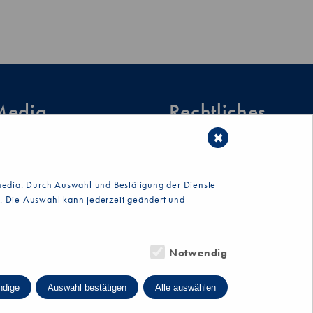
Media
Rechtliches
✖
Impressum
Datenschutz
Cookies
imedia. Durch Auswahl und Bestätigung der Dienste
s. Die Auswahl kann jederzeit geändert und
Notwendig
ndige
Auswahl bestätigen
Alle auswählen