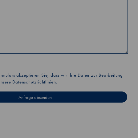
mulars akzeptieren Sie, dass wir Ihre Daten zur Bearbeitung
unsere
Datenschutzrichtlinien
.
Anfrage absenden